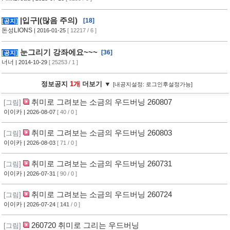
|입구|(많음 주의)
[18]
[공지]
돈성LIONS
| 2016-01-25
[ 12217 / 6 ]
눈그리기 강좌에요~~~
[36]
[공지]
너너
| 2014-10-29
[ 25253 / 1 ]
정보공지
1개
더보기 ▼
[내공지설정: 로그인후설정가능]
취미로 그려보는 소금의 우드버닝 260807
[그림]
이이카
| 2026-08-07
[ 40 / 0 ]
취미로 그려보는 소금의 우드버닝 260803
[그림]
이이카
| 2026-08-03
[ 71 / 0 ]
취미로 그려보는 소금의 우드버닝 260731
[그림]
이이카
| 2026-07-31
[ 90 / 0 ]
취미로 그려보는 소금의 우드버닝 260724
[그림]
이이카
| 2026-07-24
[
141
/ 0 ]
260720 취미로 그리는 우드버닝
[그림]