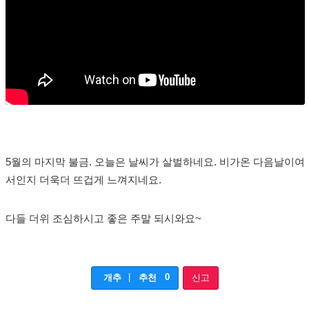
5월의 마지막 불금. 오늘은 날씨가 살벌하네요. 비가온 다음날이여
서인지 더욱더 뜨겁게 느껴지네요.
다들 더위 조심하시고 좋은 주말 되시와요~
|
0
개추
추천
신고