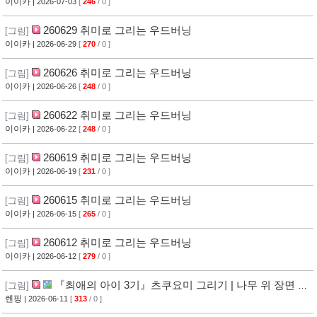
이이카
| 2026-07-03
[
246
/ 0 ]
260629 취미로 그리는 우드버닝
[그림]
이이카
| 2026-06-29
[
270
/ 0 ]
260626 취미로 그리는 우드버닝
[그림]
이이카
| 2026-06-26
[
248
/ 0 ]
260622 취미로 그리는 우드버닝
[그림]
이이카
| 2026-06-22
[
248
/ 0 ]
260619 취미로 그리는 우드버닝
[그림]
이이카
| 2026-06-19
[
231
/ 0 ]
260615 취미로 그리는 우드버닝
[그림]
이이카
| 2026-06-15
[
265
/ 0 ]
260612 취미로 그리는 우드버닝
[그림]
이이카
| 2026-06-12
[
279
/ 0 ]
『최애의 아이 3기』츠쿠요미 그리기 | 나무 위 장면 완
[그림]
벽재현
렌핑
| 2026-06-11
[
313
/ 0 ]