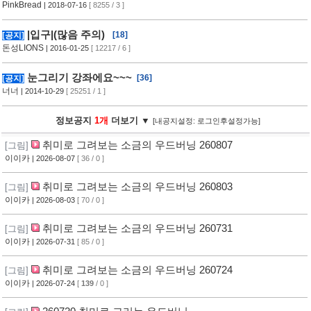
PinkBread
| 2018-07-16
[ 8255 / 3 ]
|입구|(많음 주의)
[18]
[공지]
돈성LIONS
| 2016-01-25
[ 12217 / 6 ]
눈그리기 강좌에요~~~
[36]
[공지]
너너
| 2014-10-29
[ 25251 / 1 ]
정보공지
1개
더보기 ▼
[내공지설정: 로그인후설정가능]
취미로 그려보는 소금의 우드버닝 260807
[그림]
이이카
| 2026-08-07
[ 36 / 0 ]
취미로 그려보는 소금의 우드버닝 260803
[그림]
이이카
| 2026-08-03
[ 70 / 0 ]
취미로 그려보는 소금의 우드버닝 260731
[그림]
이이카
| 2026-07-31
[ 85 / 0 ]
취미로 그려보는 소금의 우드버닝 260724
[그림]
이이카
| 2026-07-24
[
139
/ 0 ]