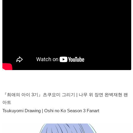
『최애의 아이 3기』츠쿠요미 그리기 | 나무 위 장면 완벽재현 팬
아트
Tsukuyomi Drawing | Oshi no Ko Season 3 Fanart