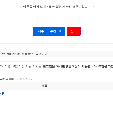
이 여름을 어찌 보내야할까 절망에 빠진 소금이었습니다.
개추
|
추천
0
신고
 있으며 언제든 설정할 수 있습니다.
다.
이유: 30일 이상 지난 게시물,
로그인을 하시면 댓글작성이 가능합니다. 츄잉은 가입
게시판경험치 :
글 15 | 댓글 2
제목
음
[8]