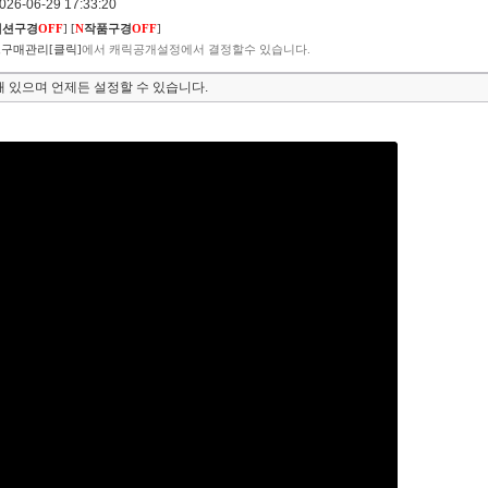
6-06-29 17:33:20
렉션구경
OFF
]
[
N
작품구경
OFF
]
구매관리[클릭]
에서 캐릭공개설정에서 결정할수 있습니다.
 있으며 언제든 설정할 수 있습니다.