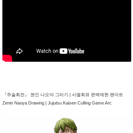
『주술회전』 젠인 나오야 그리기 | 사멸회유 완벽재현 팬아트
Zenin Naoya Drawing | Jujutsu Kaisen Culling Game Arc