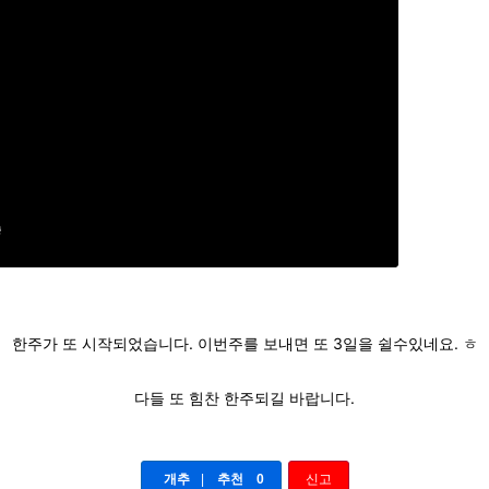
한주가 또 시작되었습니다. 이번주를 보내면 또 3일을 쉴수있네요. ㅎ
다들 또 힘찬 한주되길 바랍니다.
개추
|
추천
0
신고