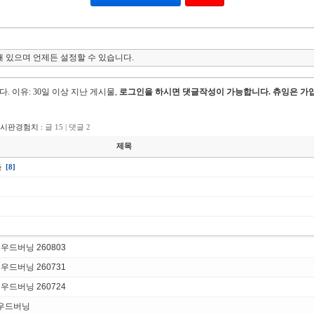
 있으며 언제든 설정할 수 있습니다.
다.
이유: 30일 이상 지난 게시물,
로그인을 하시면 댓글작성이 가능합니다. 츄잉은 가입
게시판경험치 :
글 15 | 댓글 2
제목
음
[8]
우드버닝 260803
우드버닝 260731
우드버닝 260724
 우드버닝