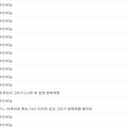
 우드버닝
 우드버닝
 우드버닝
 우드버닝
 우드버닝
 우드버닝
 우드버닝
 우드버닝
 우드버닝
 우드버닝
 우드버닝
츠쿠요미 그리기 | 나무 위 장면 완벽재현
 우드버닝
3기』아쿠아와 루비, 다시 이어진 순간 그리기 완벽재현 팬아트
 우드버닝
 우드버닝