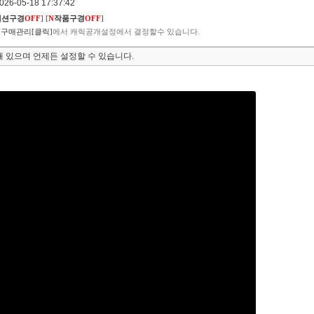
6-05-18 17:37:42
렉션구경
OFF
]
[
N
작품구경
OFF
]
구매관리[클릭]
에서 캐릭공개설정에서 결정할수 있습니다.
 있으며 언제든 설정할 수 있습니다.