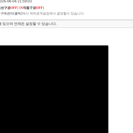
6-06-04 21:59:03
렉션구경
OFF
]
[
N
작품구경
OFF
]
구매관리[클릭]
에서 캐릭공개설정에서 결정할수 있습니다.
 있으며 언제든 설정할 수 있습니다.