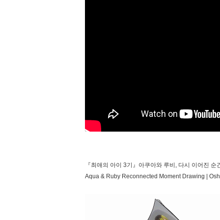
『최애의 아이 3기』아쿠아와 루비, 다시 이어진 순
Aqua & Ruby Reconnected Moment Drawing | Osh