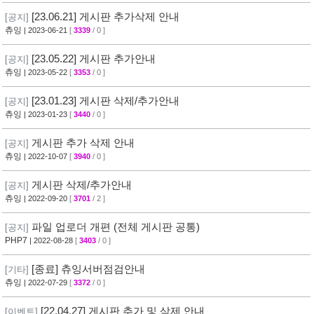
[23.06.21] 게시판 추가삭제 안내
[공지]
츄잉
| 2023-06-21
[
3339
/ 0 ]
[23.05.22] 게시판 추가안내
[공지]
츄잉
| 2023-05-22
[
3353
/ 0 ]
[23.01.23] 게시판 삭제/추가안내
[공지]
츄잉
| 2023-01-23
[
3440
/ 0 ]
게시판 추가 삭제 안내
[공지]
츄잉
| 2022-10-07
[
3940
/ 0 ]
게시판 삭제/추가안내
[공지]
츄잉
| 2022-09-20
[
3701
/ 2 ]
파일 업로더 개편 (전체 게시판 공통)
[공지]
PHP7
| 2022-08-28
[
3403
/ 0 ]
[종료] 츄잉서버점검안내
[기타]
츄잉
| 2022-07-29
[
3372
/ 0 ]
[22.04.27] 게시판 추가 및 삭제 안내
[이벤트]