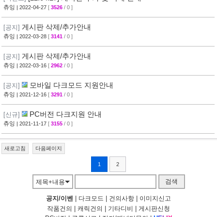
츄잉
| 2022-04-27
[
3526
/ 0 ]
게시판 삭제/추가안내
[공지]
츄잉
| 2022-03-28
[
3141
/ 0 ]
게시판 삭제/추가안내
[공지]
츄잉
| 2022-03-16
[
2962
/ 0 ]
모바일 다크모드 지원안내
[공지]
츄잉
| 2021-12-16
[
3291
/ 0 ]
PC버전 다크지원 안내
[신규]
츄잉
| 2021-11-17
[
3155
/ 0 ]
새로고침
다음페이지
1
2
검색
제목+내용
공지/이벤
|
다크모드
|
건의사항
|
이미지신고
작품건의
|
캐릭건의
|
기타디비
|
게시판신청