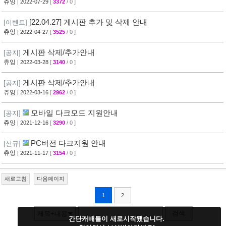
츄잉
| 2022-07-29
[
3372
/ 0 ]
[22.04.27] 게시판 추가 및 삭제 안내
[이벤트]
츄잉
| 2022-04-27
[
3525
/ 0 ]
게시판 삭제/추가안내
[공지]
츄잉
| 2022-03-28
[
3140
/ 0 ]
게시판 삭제/추가안내
[공지]
츄잉
| 2022-03-16
[
2962
/ 0 ]
모바일 다크모드 지원안내
[공지]
츄잉
| 2021-12-16
[
3290
/ 0 ]
PC버전 다크지원 안내
[신규]
츄잉
| 2021-11-17
[
3154
/ 0 ]
새로고침
다음페이지
1
2
검색
제목+내용
간단캐배틀이 새로시작됐습니다.