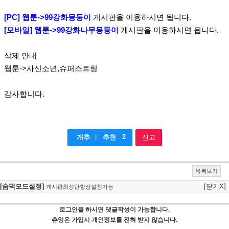
[PC] 웹툰->99강화몽둥이
게시판을 이용하시면 됩니다.
[모바일] 웹툰->99강화나무몽둥이
게시판을 이용하시면 됩니다.
삭제 안내
웹툰->사신소년,슈퍼스트링
감사합니다.
|
2
개추
추천
신고
목록보기
[숨덕모드설정]
[닫기X]
게시판최상단항상설정가능
로그인을 하시면 댓글작성이 가능합니다.
츄잉은 가입시 개인정보를 전혀 받지 않습니다.