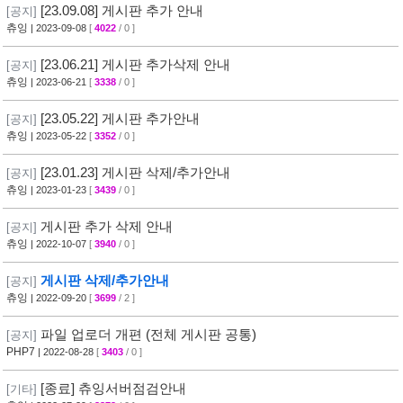
[23.09.08] 게시판 추가 안내
[공지]
츄잉
| 2023-09-08
[
4022
/ 0 ]
[23.06.21] 게시판 추가삭제 안내
[공지]
츄잉
| 2023-06-21
[
3338
/ 0 ]
[23.05.22] 게시판 추가안내
[공지]
츄잉
| 2023-05-22
[
3352
/ 0 ]
[23.01.23] 게시판 삭제/추가안내
[공지]
츄잉
| 2023-01-23
[
3439
/ 0 ]
게시판 추가 삭제 안내
[공지]
츄잉
| 2022-10-07
[
3940
/ 0 ]
게시판 삭제/추가안내
[공지]
츄잉
| 2022-09-20
[
3699
/ 2 ]
파일 업로더 개편 (전체 게시판 공통)
[공지]
PHP7
| 2022-08-28
[
3403
/ 0 ]
[종료] 츄잉서버점검안내
[기타]