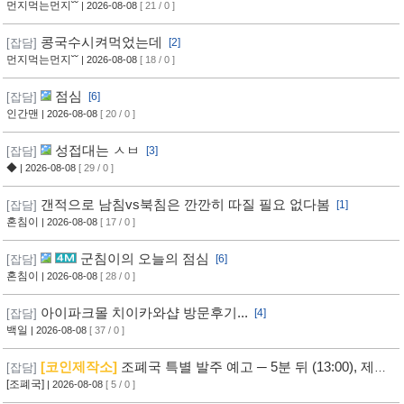
먼지먹는먼지˘˘
| 2026-08-08
[ 21 / 0 ]
콩국수시켜먹었는데
[잡담]
[2]
먼지먹는먼지˘˘
| 2026-08-08
[ 18 / 0 ]
점심
[잡담]
[6]
인간맨
| 2026-08-08
[ 20 / 0 ]
성접대는 ㅅㅂ
[잡담]
[3]
◆
| 2026-08-08
[ 29 / 0 ]
갠적으로 남침vs북침은 깐깐히 따질 필요 없다봄
[잡담]
[1]
혼침이
| 2026-08-08
[ 17 / 0 ]
군침이의 오늘의 점심
[잡담]
[6]
혼침이
| 2026-08-08
[ 28 / 0 ]
아이파크몰 치이카와샵 방문후기...
[잡담]
[4]
백일
| 2026-08-08
[ 37 / 0 ]
[코인제작소]
조폐국 특별 발주 예고 ─ 5분 뒤 (13:00), 제작
[잡담]
자 여러분의 힘이 필요합니다! ─ [참여하기]
[조폐국]
| 2026-08-08
[ 5 / 0 ]