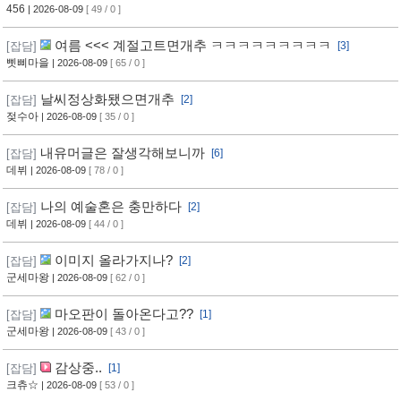
456
| 2026-08-09
[ 49 / 0 ]
여름 <<< 계절고트면개추 ㅋㅋㅋㅋㅋㅋㅋㅋㅋ
[잡담]
[3]
삣삐마을
| 2026-08-09
[ 65 / 0 ]
날씨정상화됐으면개추
[잡담]
[2]
젖수아
| 2026-08-09
[ 35 / 0 ]
내유머글은 잘생각해보니까
[잡담]
[6]
데뷔
| 2026-08-09
[ 78 / 0 ]
나의 예술혼은 충만하다
[잡담]
[2]
데뷔
| 2026-08-09
[ 44 / 0 ]
이미지 올라가지나?
[잡담]
[2]
군세마왕
| 2026-08-09
[ 62 / 0 ]
마오판이 돌아온다고??
[잡담]
[1]
군세마왕
| 2026-08-09
[ 43 / 0 ]
감상중..
[잡담]
[1]
크츄☆
| 2026-08-09
[ 53 / 0 ]