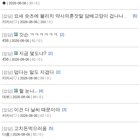
◆
| 2026-08-06
[ 30 / 0 ]
요새 숏츠에 블리치 약사의혼잣말 담배고양이 겁나나오
[잡담]
[6]
는데
카카시♡
| 2026-08-06
[
102
/ 0 ]
갓슨 ㅋㅋㅋㅋㅋㅋ
[잡담]
[2]
456
| 2026-08-06
[ 81 / 0 ]
지금 몇도냐?
[잡담]
[2]
456
| 2026-08-06
[ 91 / 0 ]
덥다는 말도 지겹다
[잡담]
[2]
카카시♡
| 2026-08-06
[ 89 / 0 ]
헐 눈나..
[잡담]
[4]
데뷔
| 2026-08-06
[ 88 / 0 ]
이건 다 날씨 때문이야
[잡담]
[3]
카카시♡
| 2026-08-06
[ 82 / 0 ]
고치돈먹으러옴
[잡담]
[5]
다름
| 2026-08-06
[ 83 / 0 ]