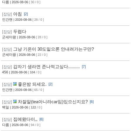
다름
| 2026-08-06
[ 30 / 0 ]
아침
[잡담]
[2]
인간맨
| 2026-08-06
[ 28 / 0 ]
두렵다
[잡담]
군세마왕
| 2026-08-06
[ 28 / 0 ]
그냥 기온이 30도밑으론 안내려가는구만?
[잡담]
군세마왕
| 2026-08-06
[ 22 / 0 ]
갑자기 생라면 존나먹고싶다..........
[잡담]
[7]
456
| 2026-08-06
[
104
/ 0 ]
좋은밤 되세요.
[잡담]
[2]
인간맨
| 2026-08-06
[ 65 / 0 ]
차잘알(tea아니라car임)있으신지요?
[잡담]
[6]
백일
| 2026-08-06
[
122
/ 0 ]
집에왔다이,,
[잡담]
[6]
다름
| 2026-08-06
[ 94 / 0 ]