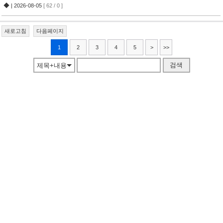
◆
| 2026-08-05
[ 62 / 0 ]
새로고침
다음페이지
1
2
3
4
5
>
>>
검색
제목+내용