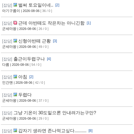
벌써 토요일이네..
[잡담]
[2]
아기구름이
| 2026-08-06
[ 36 / 0 ]
근데 아반떼도 작은차는 아니긴함
[잡담]
[1]
군세마왕
| 2026-08-06
[ 26 / 0 ]
신형아반떼 근황
[잡담]
[3]
군세마왕
| 2026-08-06
[ 49 / 0 ]
출근이두렵구나
[잡담]
[4]
다름
| 2026-08-06
[ 54 / 0 ]
아침
[잡담]
[2]
인간맨
| 2026-08-06
[ 42 / 0 ]
두렵다
[잡담]
군세마왕
| 2026-08-06
[ 37 / 0 ]
그냥 기온이 30도밑으론 안내려가는구만?
[잡담]
군세마왕
| 2026-08-06
[ 29 / 0 ]
갑자기 생라면 존나먹고싶다..........
[잡담]
[8]