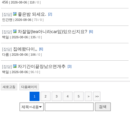
456
| 2026-08-06
[
118
/ 0 ]
좋은밤 되세요.
[잡담]
[2]
인간맨
| 2026-08-06
[ 73 / 0 ]
차잘알(tea아니라car임)있으신지요?
[잡담]
[6]
백일
| 2026-08-06
[
135
/ 0 ]
집에왔다이,,
[잡담]
[6]
다름
| 2026-08-06
[
106
/ 0 ]
자기간이끝장났으면개추
[잡담]
[3]
백일
| 2026-08-06
[ 96 / 0 ]
새로고침
다음페이지
1
2
3
4
5
>
>>
검색
제목+내용