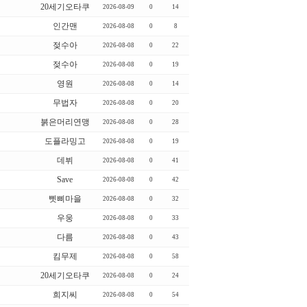
20세기오타쿠
2026-08-09
0
14
인간맨
2026-08-08
0
8
젖수아
2026-08-08
0
22
젖수아
2026-08-08
0
19
영원
2026-08-08
0
14
무법자
2026-08-08
0
20
붉은머리연맹
2026-08-08
0
28
도플라밍고
2026-08-08
0
19
데뷔
2026-08-08
0
41
Save
2026-08-08
0
42
삣삐마을
2026-08-08
0
32
우웅
2026-08-08
0
33
다름
2026-08-08
0
43
킴무제
2026-08-08
0
58
20세기오타쿠
2026-08-08
0
24
희지씨
2026-08-08
0
54