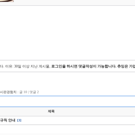
다.
이유: 30일 이상 지난 게시물,
로그인을 하시면 댓글작성이 가능합니다. 츄잉은 가입
게시판경험치 :
글 10 | 댓글 2
제목
판 규칙 안내
[3]