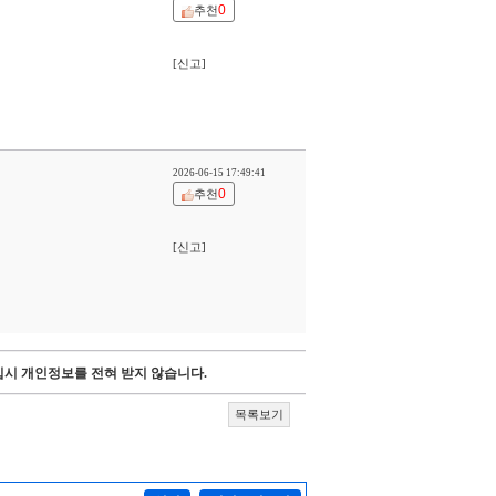
0
추천
[신고]
2026-06-15 17:49:41
0
추천
[신고]
시 개인정보를 전혀 받지 않습니다.
목록보기