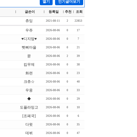
열기
인기글더보기
글쓴이
등록일
추천
조회
|
|
|
|
츄잉
2021-08-11
2
22853
우쥬
2026-08-06
0
17
♥디지땅♥
2026-08-06
0
7
삣삐마을
2026-08-06
0
21
뮨
2026-08-06
2
39
킴무제
2026-08-06
0
38
화련
2026-08-06
0
23
크츄☆
2026-08-06
0
40
우웅
2026-08-06
0
33
◆
2026-08-06
0
29
도플라밍고
2026-08-06
0
10
[조폐국]
2026-08-06
0
6
다윗
2026-08-06
0
35
데뷔
2026-08-06
0
47