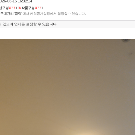
6-06-15 16:32:14
션구경
OFF
]
[
N
작품구경
OFF
]
구매관리[클릭]
에서 캐릭공개설정에서 결정할수 있습니다.
 있으며 언제든 설정할 수 있습니다.