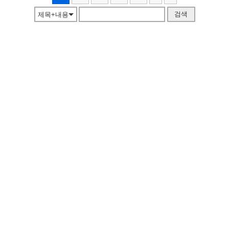
검색
제목+내용