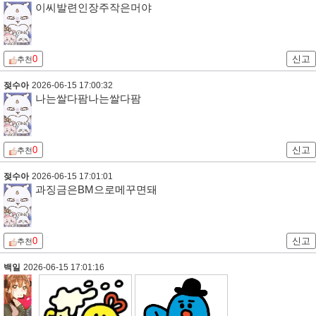
이씨발련인장주작은머야
0
신고
추천
젖수아
2026-06-15 17:00:32
나는쌀다팜나는쌀다팜
0
신고
추천
젖수아
2026-06-15 17:01:01
과징금은BM으로메꾸면돼
0
신고
추천
백일
2026-06-15 17:01:16