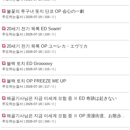
불꽃의 투구녀 돗지 단코 OP 会心の一劇
주도하는질서
| 2026-07-19
[
156
/ 0 ]
20세기 전기 목록 ED Soarin’
주도하는질서
| 2026-07-18
[
120
/ 0 ]
20세기 전기 목록 OP ユーレカ・エヴリカ
주도하는질서
| 2026-07-18
[
113
/ 0 ]
블랙 토치 ED Groooovy
주도하는질서
| 2026-07-18
[
115
/ 0 ]
블랙 토치 OP FREEZE ME UP
주도하는질서
| 2026-07-18
[
117
/ 0 ]
해골기사님은 지금 이세계 모험 중 Ⅱ ED 奇跡は起きない
주도하는질서
| 2026-07-18
[
124
/ 0 ]
해골기사님은 지금 이세계 모험 중 Ⅱ OP 浪漫街道、お散歩中
낭만가도, 산책 중
주도하는질서
| 2026-07-12
[
165
/ 0 ]