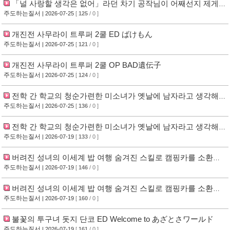
「널 사랑할 생각은 없어」라던 차기 공작님이 어째선지 제게
푹 빠졌어요 OP いつかちゃんと。
주도하는질서
| 2026-07-25
[
125
/ 0 ]
개진전 사무라이 트루퍼 2쿨 ED ばけもん
주도하는질서
| 2026-07-25
[
121
/ 0 ]
개진전 사무라이 트루퍼 2쿨 OP BAD遺伝子
주도하는질서
| 2026-07-25
[
124
/ 0 ]
전학 간 학교의 청순가련한 미소녀가 옛날에 남자라고 생각해서
같이 놀던 소꿉친구였던 일 ED Tilt
주도하는질서
| 2026-07-25
[
136
/ 0 ]
전학 간 학교의 청순가련한 미소녀가 옛날에 남자라고 생각해서
같이 놀던 소꿉친구였던 일 OP 夏に重ねて
주도하는질서
| 2026-07-19
[
133
/ 0 ]
버려진 성녀의 이세계 밥 여행 숨겨진 스킬로 캠핑카를 소환했
습니다 ED Holy Sweet Home
주도하는질서
| 2026-07-19
[
146
/ 0 ]
버려진 성녀의 이세계 밥 여행 숨겨진 스킬로 캠핑카를 소환했
습니다 OP Butterfly
주도하는질서
| 2026-07-19
[
160
/ 0 ]
불꽃의 투구녀 돗지 단코 ED Welcome to あざとさワールド
주도하는질서
| 2026-07-19
[
161
/ 0 ]