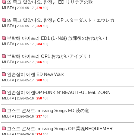
또 죽고 말았나요, 탐정님 ED リリテアの歌
MLBTV
| 2026-05-17
[
279
/ 0 ]
또 죽고 말았나요, 탐정님OP スターダスト・エウレカ
MLBTV
| 2026-05-17
[
269
/ 0 ]
부탁해 아이프리 ED1 (1~N화) 放課後のおねがい！
MLBTV
| 2026-05-17
[
284
/ 0 ]
부탁해 아이프리 OP1 おねがいアイプリ！
MLBTV
| 2026-05-17
[
266
/ 0 ]
왼손잡이 에렌 ED New Walk
MLBTV
| 2026-05-17
[
268
/ 0 ]
왼손잡이 에렌OP FUNKIN’ BEAUTIFUL feat. ZORN
MLBTV
| 2026-05-16
[
250
/ 0 ]
고스트 콘서트: missing Songs ED 茨の道
MLBTV
| 2026-05-16
[
237
/ 0 ]
고스트 콘서트: missing Songs OP 業魂REQUIEMER
MLBTV
| 2026-05-16
[
274
/ 0 ]