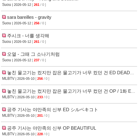
Suou
| 2026-05-12
[
261
/ 0 ]
sara bareilles - gravity
Suou
| 2026-05-12
[
256
/ 0 ]
주시크 - 너를 생각해
Suou
| 2026-05-12
[
261
/ 0 ]
오열 - 그때 그 소나기처럼
Suou
| 2026-05-12
[
237
/ 0 ]
놓친 물고기는 컸지만 잡은 물고기가 너무 컸던 건 ED DEAD
OR LOVE
MLBTV
| 2026-05-10
[
256
/ 0 ]
놓친 물고기는 컸지만 잡은 물고기가 너무 컸던 건 OP / 1화 ED
誓いはキュンと。
MLBTV
| 2026-05-10
[
233
/ 0 ]
공주 기사는 야만족의 신부 ED シルベキコト
MLBTV
| 2026-05-10
[
201
/ 0 ]
공주 기사는 야만족의 신부 OP BEAUTIFUL
MLBTV
| 2026-05-10
[
228
/ 0 ]