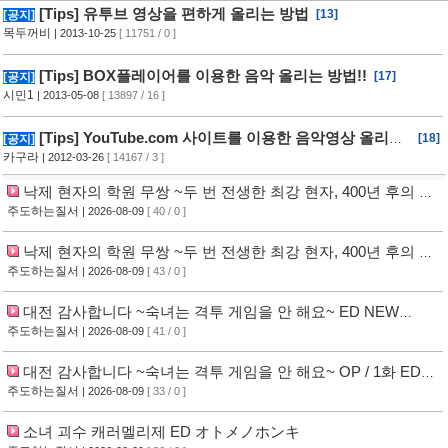
[Tips] 유투브 영상을 편하게 올리는 방법
[13]
[공지]
목두꺼비
| 2013-10-25
[ 11751 / 0 ]
[Tips] BOX플레이어를 이용한 음악 올리는 방법!!
[17]
[공지]
시민1
| 2013-05-08
[ 13897 / 16 ]
[Tips] YouTube.com 사이트를 이용한 음악영상 올리는
[18]
[공지]
방법!!
카구라
| 2012-03-26
[ 14167 / 3 ]
낙제 현자의 학원 무쌍 ~두 번 전생한 최강 현자, 400년 후의 세
계를 마법으로 무쌍~ ED 憧憬
주도하는질서
| 2026-08-09
[ 40 / 0 ]
낙제 현자의 학원 무쌍 ~두 번 전생한 최강 현자, 400년 후의 세
계를 마법으로 무쌍~ OP ＋ENCOUNT
주도하는질서
| 2026-08-09
[ 43 / 0 ]
대전 감사합니다 ~숙녀는 격투 게임을 안 해요~ ED NEW
GAME
주도하는질서
| 2026-08-09
[ 41 / 0 ]
대전 감사합니다 ~숙녀는 격투 게임을 안 해요~ OP / 1화 ED
命短し対する乙女よ
주도하는질서
| 2026-08-09
[ 33 / 0 ]
소녀 괴수 캐러멜리제 ED オトメノホンキ