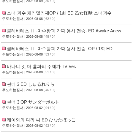
주도하는질서
| 2026-08-09
[ 36 / 0 ]
소녀 괴수 캐러멜리제OP / 1화 ED 乙女怪獣 소녀괴수
주도하는질서
| 2026-08-08
[ 62 / 0 ]
클레바테스 Ⅱ -마수왕과 가짜 용사 전승- ED Awake Anew
주도하는질서
| 2026-08-08
[ 48 / 0 ]
클레바테스 Ⅱ -마수왕과 가짜 용사 전승- OP / 1화 ED
Foreshadow
주도하는질서
| 2026-08-08
[ 53 / 0 ]
바나냐 엣 더 홈파티 주제가 TV Ver.
주도하는질서
| 2026-08-08
[ 51 / 0 ]
썬더 3 ED しゅるれりら
주도하는질서
| 2026-08-08
[ 46 / 0 ]
썬더 3 OP サンダーボルト
주도하는질서
| 2026-08-02
[ 94 / 0 ]
레이와의 다라 씨 ED ひなたぼっこ
주도하는질서
| 2026-08-02
[ 93 / 0 ]