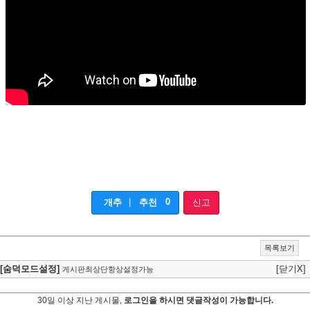
|
0
개추
추천
신고
목록보기
[숨덕모드설정]
[닫기X]
게시판최상단항상설정가능
30일 이상 지난 게시물,
로그인을 하시면 댓글작성이 가능합니다.