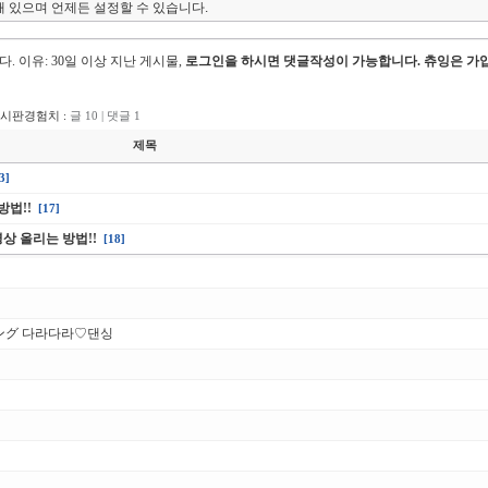
 있으며 언제든 설정할 수 있습니다.
다.
이유: 30일 이상 지난 게시물,
로그인을 하시면 댓글작성이 가능합니다. 츄잉은 가입
게시판경험치 :
글 10 | 댓글 1
제목
3]
방법!!
[17]
악영상 올리는 방법!!
[18]
シング 다라다라♡댄싱