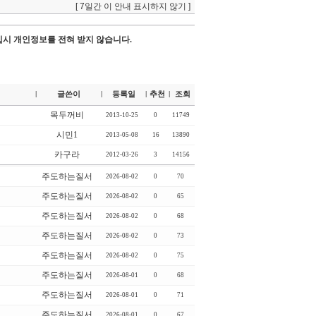
[ 7일간 이 안내 표시하지 않기 ]
시 개인정보를 전혀 받지 않습니다.
글쓴이
등록일
추천
조회
|
|
|
|
목두꺼비
2013-10-25
0
11749
시민1
2013-05-08
16
13890
카구라
2012-03-26
3
14156
주도하는질서
2026-08-02
0
70
주도하는질서
2026-08-02
0
65
주도하는질서
2026-08-02
0
68
주도하는질서
2026-08-02
0
73
주도하는질서
2026-08-02
0
75
주도하는질서
2026-08-01
0
68
주도하는질서
2026-08-01
0
71
주도하는질서
2026-08-01
0
67