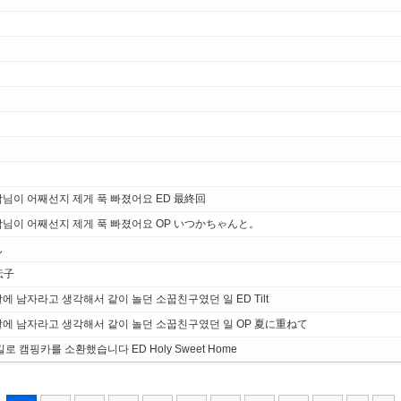
님이 어째선지 제게 푹 빠졌어요 ED 最終回
작님이 어째선지 제게 푹 빠졌어요 OP いつかちゃんと。
ん
伝子
 남자라고 생각해서 같이 놀던 소꿉친구였던 일 ED Tilt
날에 남자라고 생각해서 같이 놀던 소꿉친구였던 일 OP 夏に重ねて
 캠핑카를 소환했습니다 ED Holy Sweet Home