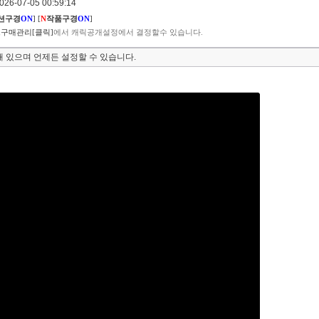
6-07-05 00:59:14
션구경
ON
]
[
N
작품구경
ON
]
구매관리[클릭]
에서 캐릭공개설정에서 결정할수 있습니다.
 있으며 언제든 설정할 수 있습니다.