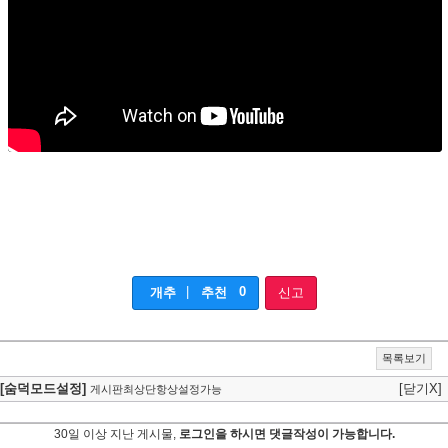
|
0
개추
추천
신고
목록보기
[숨덕모드설정]
[닫기X]
게시판최상단항상설정가능
30일 이상 지난 게시물,
로그인을 하시면 댓글작성이 가능합니다.