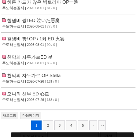
히든 카드가 많은 빅토리아 OP一進
주도하는질서
| 2026-08-01
[ 81 / 0 ]
철냄비 짱! ED 泣いた悪魔
주도하는질서
| 2026-08-01
[ 77 / 0 ]
철냄비 짱! OP / 1화 ED 火宴
주도하는질서
| 2026-08-01
[ 90 / 0 ]
천막의 자두가르ED 星
주도하는질서
| 2026-08-01
[ 86 / 0 ]
천막의 자두가르 OP Stella
주도하는질서
| 2026-07-26
[
131
/ 0 ]
오니의 신부 ED 心星
주도하는질서
| 2026-07-26
[
138
/ 0 ]
새로고침
다음페이지
1
2
3
4
5
>
>>
검색
제목+내용