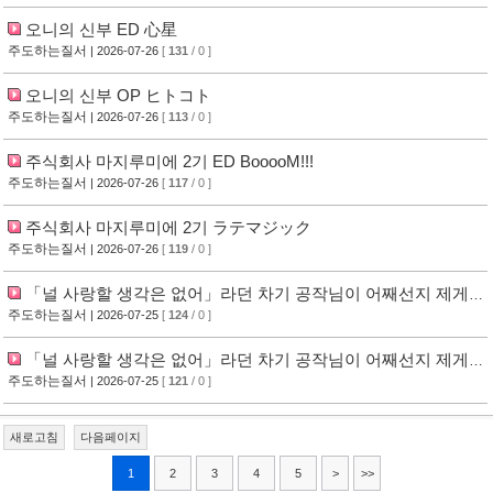
오니의 신부 ED 心星
주도하는질서
| 2026-07-26
[
131
/ 0 ]
오니의 신부 OP ヒトコト
주도하는질서
| 2026-07-26
[
113
/ 0 ]
주식회사 마지루미에 2기 ED BooooM!!!
주도하는질서
| 2026-07-26
[
117
/ 0 ]
주식회사 마지루미에 2기 ラテマジック
주도하는질서
| 2026-07-26
[
119
/ 0 ]
「널 사랑할 생각은 없어」라던 차기 공작님이 어째선지 제게
푹 빠졌어요 ED 最終回
주도하는질서
| 2026-07-25
[
124
/ 0 ]
「널 사랑할 생각은 없어」라던 차기 공작님이 어째선지 제게
푹 빠졌어요 OP いつかちゃんと。
주도하는질서
| 2026-07-25
[
121
/ 0 ]
새로고침
다음페이지
1
2
3
4
5
>
>>