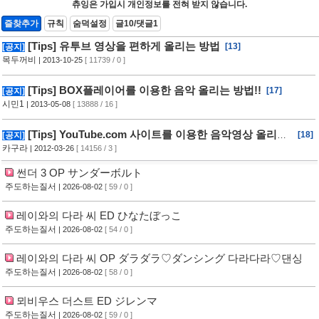
츄잉은 가입시 개인정보를 전혀 받지 않습니다.
즐찾추가
규칙
숨덕설정
글10/댓글1
[Tips] 유투브 영상을 편하게 올리는 방법
[13]
[공지]
목두꺼비
| 2013-10-25
[ 11739 / 0 ]
[Tips] BOX플레이어를 이용한 음악 올리는 방법!!
[17]
[공지]
시민1
| 2013-05-08
[ 13888 / 16 ]
[Tips] YouTube.com 사이트를 이용한 음악영상 올리는
[18]
[공지]
방법!!
카구라
| 2012-03-26
[ 14156 / 3 ]
썬더 3 OP サンダーボルト
주도하는질서
| 2026-08-02
[ 59 / 0 ]
레이와의 다라 씨 ED ひなたぼっこ
주도하는질서
| 2026-08-02
[ 54 / 0 ]
레이와의 다라 씨 OP ダラダラ♡ダンシング 다라다라♡댄싱
주도하는질서
| 2026-08-02
[ 58 / 0 ]
뫼비우스 더스트 ED ジレンマ
주도하는질서
| 2026-08-02
[ 59 / 0 ]