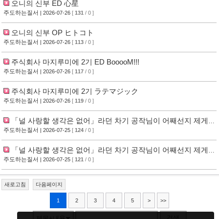
오니의 신부 ED 心星
주도하는질서
| 2026-07-26
[
131
/ 0 ]
오니의 신부 OP ヒトコト
주도하는질서
| 2026-07-26
[
113
/ 0 ]
주식회사 마지루미에 2기 ED BooooM!!!
주도하는질서
| 2026-07-26
[
117
/ 0 ]
주식회사 마지루미에 2기 ラテマジック
주도하는질서
| 2026-07-26
[
119
/ 0 ]
「널 사랑할 생각은 없어」라던 차기 공작님이 어째선지 제게
푹 빠졌어요 ED 最終回
주도하는질서
| 2026-07-25
[
124
/ 0 ]
「널 사랑할 생각은 없어」라던 차기 공작님이 어째선지 제게
푹 빠졌어요 OP いつかちゃんと。
주도하는질서
| 2026-07-25
[
121
/ 0 ]
새로고침
다음페이지
1
2
3
4
5
>
>>
검색
제목+내용