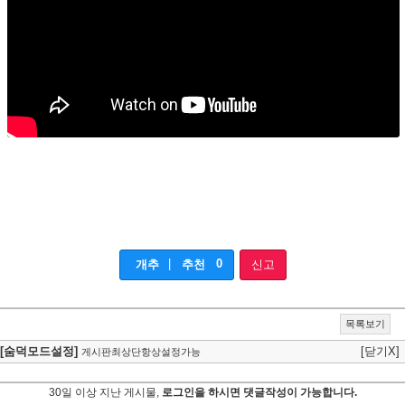
|
0
개추
추천
신고
목록보기
[숨덕모드설정]
[닫기X]
게시판최상단항상설정가능
30일 이상 지난 게시물,
로그인을 하시면 댓글작성이 가능합니다.