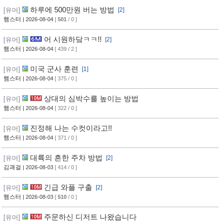
하루에 500만원 버는 방법
[유머]
[2]
햄스터
| 2026-08-04
[
501
/ 0 ]
어 시원하닼ㅋㅋ!!
[유머]
[2]
햄스터
| 2026-08-04
[ 439 / 2 ]
미국 군사 훈련
[유머]
[1]
햄스터
| 2026-08-04
[ 375 / 0 ]
상대의 심박수를 높이는 방법
[유머]
햄스터
| 2026-08-04
[ 322 / 0 ]
진정해 나는 수컷이라고!!
[유머]
햄스터
| 2026-08-04
[ 371 / 0 ]
대륙의 흔한 주차 방법
[유머]
[2]
김괘걸
| 2026-08-03
[ 414 / 0 ]
긴급 와플 구출
[유머]
[2]
햄스터
| 2026-08-03
[
510
/ 0 ]
주문하신 디저트 나왔습니다
[유머]