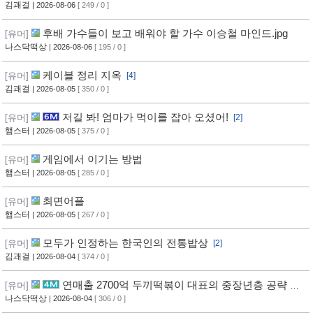
김괘걸
| 2026-08-06
[ 249 / 0 ]
후배 가수들이 보고 배워야 할 가수 이승철 마인드.jpg
[유머]
나스닥떡상
| 2026-08-06
[ 195 / 0 ]
케이블 정리 지옥
[유머]
[4]
김괘걸
| 2026-08-05
[ 350 / 0 ]
저길 봐! 엄마가 먹이를 잡아 오셨어!
[유머]
[2]
햄스터
| 2026-08-05
[ 375 / 0 ]
게임에서 이기는 방법
[유머]
햄스터
| 2026-08-05
[ 285 / 0 ]
최면어플
[유머]
햄스터
| 2026-08-05
[ 267 / 0 ]
모두가 인정하는 한국인의 전통밥상
[유머]
[2]
김괘걸
| 2026-08-04
[ 374 / 0 ]
연매출 2700억 두끼떡볶이 대표의 중장년층 공략 방
[유머]
법
나스닥떡상
| 2026-08-04
[ 306 / 0 ]