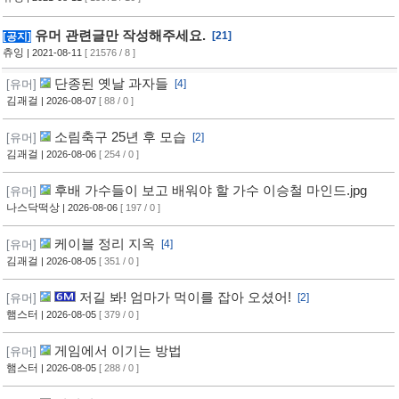
유머 관련글만 작성해주세요.
[21]
[공지]
츄잉
| 2021-08-11
[ 21576 / 8 ]
단종된 옛날 과자들
[유머]
[4]
김괘걸
| 2026-08-07
[ 88 / 0 ]
소림축구 25년 후 모습
[유머]
[2]
김괘걸
| 2026-08-06
[ 254 / 0 ]
후배 가수들이 보고 배워야 할 가수 이승철 마인드.jpg
[유머]
나스닥떡상
| 2026-08-06
[ 197 / 0 ]
케이블 정리 지옥
[유머]
[4]
김괘걸
| 2026-08-05
[ 351 / 0 ]
저길 봐! 엄마가 먹이를 잡아 오셨어!
[유머]
[2]
햄스터
| 2026-08-05
[ 379 / 0 ]
게임에서 이기는 방법
[유머]
햄스터
| 2026-08-05
[ 288 / 0 ]