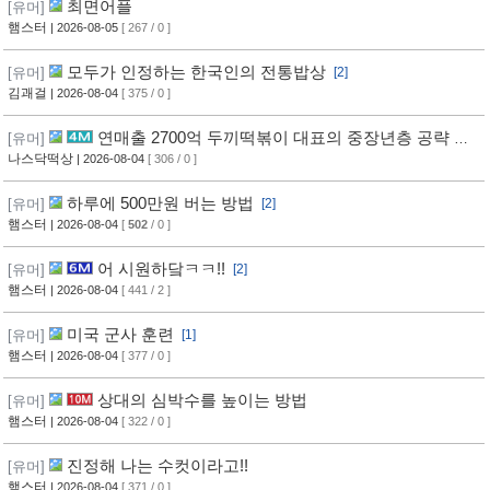
최면어플
[유머]
햄스터
| 2026-08-05
[ 267 / 0 ]
모두가 인정하는 한국인의 전통밥상
[유머]
[2]
김괘걸
| 2026-08-04
[ 375 / 0 ]
연매출 2700억 두끼떡볶이 대표의 중장년층 공략 방
[유머]
법
나스닥떡상
| 2026-08-04
[ 306 / 0 ]
하루에 500만원 버는 방법
[유머]
[2]
햄스터
| 2026-08-04
[
502
/ 0 ]
어 시원하닼ㅋㅋ!!
[유머]
[2]
햄스터
| 2026-08-04
[ 441 / 2 ]
미국 군사 훈련
[유머]
[1]
햄스터
| 2026-08-04
[ 377 / 0 ]
상대의 심박수를 높이는 방법
[유머]
햄스터
| 2026-08-04
[ 322 / 0 ]
진정해 나는 수컷이라고!!
[유머]
햄스터
| 2026-08-04
[ 371 / 0 ]