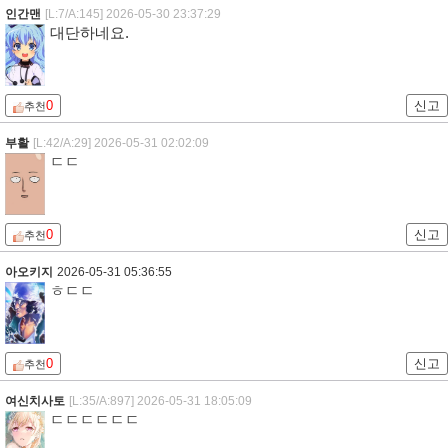
인간맨
[L:7/A:145]
2026-05-30 23:37:29
대단하네요.
0
신고
추천
부활
[L:42/A:29]
2026-05-31 02:02:09
ㄷㄷ
0
신고
추천
아오키지
2026-05-31 05:36:55
ㅎㄷㄷ
0
신고
추천
여신치사토
[L:35/A:897]
2026-05-31 18:05:09
ㄷㄷㄷㄷㄷㄷ