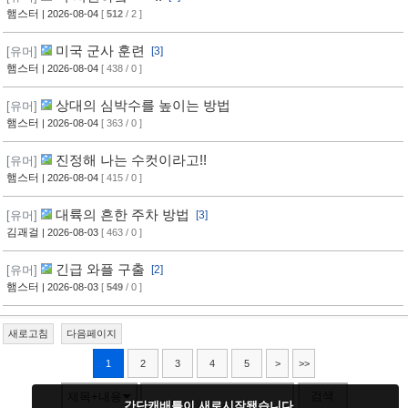
햄스터
| 2026-08-04
[
512
/ 2 ]
미국 군사 훈련
[유머]
[3]
햄스터
| 2026-08-04
[ 438 / 0 ]
상대의 심박수를 높이는 방법
[유머]
햄스터
| 2026-08-04
[ 363 / 0 ]
진정해 나는 수컷이라고!!
[유머]
햄스터
| 2026-08-04
[ 415 / 0 ]
대륙의 흔한 주차 방법
[유머]
[3]
김괘걸
| 2026-08-03
[ 463 / 0 ]
긴급 와플 구출
[유머]
[2]
햄스터
| 2026-08-03
[
549
/ 0 ]
새로고침
다음페이지
1
2
3
4
5
>
>>
검색
제목+내용
간단캐배틀이 새로시작됐습니다.