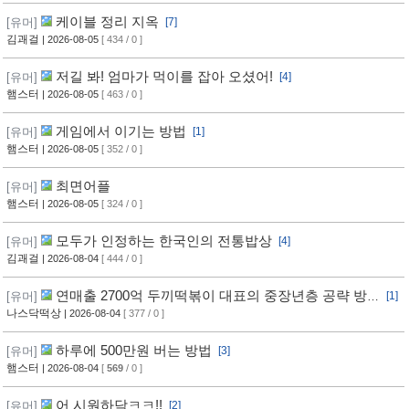
케이블 정리 지옥
[유머]
[7]
김괘걸
| 2026-08-05
[ 434 / 0 ]
저길 봐! 엄마가 먹이를 잡아 오셨어!
[유머]
[4]
햄스터
| 2026-08-05
[ 463 / 0 ]
게임에서 이기는 방법
[유머]
[1]
햄스터
| 2026-08-05
[ 352 / 0 ]
최면어플
[유머]
햄스터
| 2026-08-05
[ 324 / 0 ]
모두가 인정하는 한국인의 전통밥상
[유머]
[4]
김괘걸
| 2026-08-04
[ 444 / 0 ]
연매출 2700억 두끼떡볶이 대표의 중장년층 공략 방
[유머]
[1]
법
나스닥떡상
| 2026-08-04
[ 377 / 0 ]
하루에 500만원 버는 방법
[유머]
[3]
햄스터
| 2026-08-04
[
569
/ 0 ]
어 시원하닼ㅋㅋ!!
[유머]
[2]