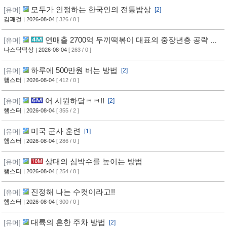
모두가 인정하는 한국인의 전통밥상
[유머]
[2]
김괘걸
| 2026-08-04
[ 326 / 0 ]
연매출 2700억 두끼떡볶이 대표의 중장년층 공략 방
[유머]
법
나스닥떡상
| 2026-08-04
[ 263 / 0 ]
하루에 500만원 버는 방법
[유머]
[2]
햄스터
| 2026-08-04
[ 412 / 0 ]
어 시원하닼ㅋㅋ!!
[유머]
[2]
햄스터
| 2026-08-04
[ 355 / 2 ]
미국 군사 훈련
[유머]
[1]
햄스터
| 2026-08-04
[ 286 / 0 ]
상대의 심박수를 높이는 방법
[유머]
햄스터
| 2026-08-04
[ 254 / 0 ]
진정해 나는 수컷이라고!!
[유머]
햄스터
| 2026-08-04
[ 300 / 0 ]
대륙의 흔한 주차 방법
[유머]
[2]