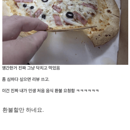
환불할만 하네요.