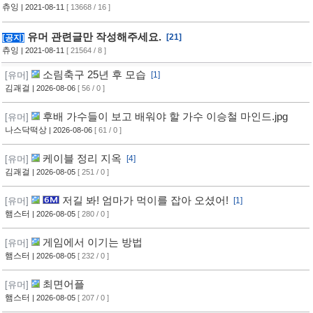
츄잉
| 2021-08-11
[ 13668 / 16 ]
유머 관련글만 작성해주세요.
[21]
[공지]
츄잉
| 2021-08-11
[ 21564 / 8 ]
소림축구 25년 후 모습
[유머]
[1]
김괘걸
| 2026-08-06
[ 56 / 0 ]
후배 가수들이 보고 배워야 할 가수 이승철 마인드.jpg
[유머]
나스닥떡상
| 2026-08-06
[ 61 / 0 ]
케이블 정리 지옥
[유머]
[4]
김괘걸
| 2026-08-05
[ 251 / 0 ]
저길 봐! 엄마가 먹이를 잡아 오셨어!
[유머]
[1]
햄스터
| 2026-08-05
[ 280 / 0 ]
게임에서 이기는 방법
[유머]
햄스터
| 2026-08-05
[ 232 / 0 ]
최면어플
[유머]
햄스터
| 2026-08-05
[ 207 / 0 ]