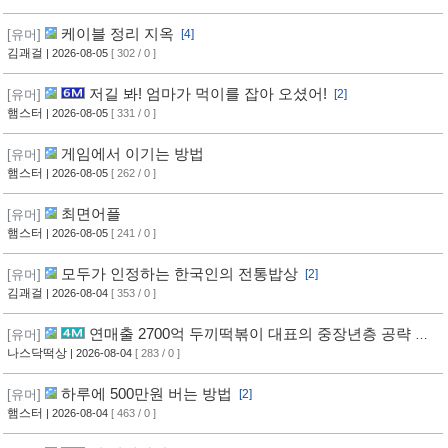
케이블 정리 지옥
[유머]
[4]
김괘걸
| 2026-08-05
[ 302 / 0 ]
저길 봐! 엄마가 먹이를 잡아 오셨어!
[유머]
[2]
햄스터
| 2026-08-05
[ 331 / 0 ]
게임에서 이기는 방법
[유머]
햄스터
| 2026-08-05
[ 262 / 0 ]
최면어플
[유머]
햄스터
| 2026-08-05
[ 241 / 0 ]
모두가 인정하는 한국인의 전통밥상
[유머]
[2]
김괘걸
| 2026-08-04
[ 353 / 0 ]
연매출 2700억 두끼떡볶이 대표의 중장년층 공략 방
[유머]
법
나스닥떡상
| 2026-08-04
[ 283 / 0 ]
하루에 500만원 버는 방법
[유머]
[2]
햄스터
| 2026-08-04
[ 463 / 0 ]