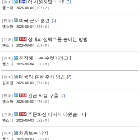
어 시원하닼ㅋㅋ!!
[유머]
[2]
햄스터
| 2026-08-04
[ 407 / 2 ]
미국 군사 훈련
[유머]
[1]
햄스터
| 2026-08-04
[ 338 / 0 ]
상대의 심박수를 높이는 방법
[유머]
햄스터
| 2026-08-04
[ 289 / 0 ]
진정해 나는 수컷이라고!!
[유머]
햄스터
| 2026-08-04
[ 336 / 0 ]
대륙의 흔한 주차 방법
[유머]
[2]
김괘걸
| 2026-08-03
[ 374 / 0 ]
긴급 와플 구출
[유머]
[2]
햄스터
| 2026-08-03
[ 479 / 0 ]
주문하신 디저트 나왔습니다
[유머]
햄스터
| 2026-08-03
[ 322 / 0 ]
처음보는 남자
[유머]
햄스터
| 2026-08-03
[ 339 / 0 ]