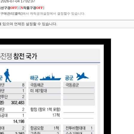
026-07-04 17:02:37
렉션구경
OFF
]
[
N
작품구경
OFF
]
구매관리[클릭]
에서 캐릭공개설정에서 결정할수 있습니다.
 있으며 언제든 설정할 수 있습니다.