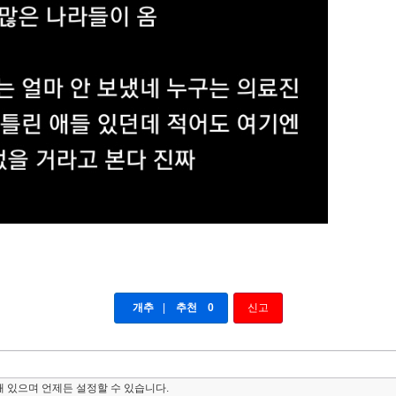
개추
|
추천
0
신고
 있으며 언제든 설정할 수 있습니다.