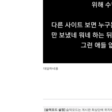
대담하네용
[숨덕모드 설정]
숨덕모드는 게시판 최상단에 위치해