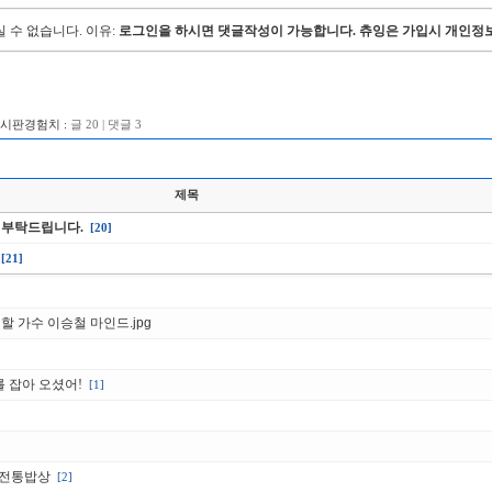
 수 없습니다.
이유:
로그인을 하시면 댓글작성이 가능합니다. 츄잉은 가입시 개인정보
게시판경험치 :
글 20 | 댓글 3
제목
 부탁드립니다.
[20]
[21]
할 가수 이승철 마인드.jpg
를 잡아 오셨어!
[1]
 전통밥상
[2]