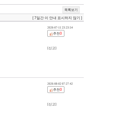
목록보기
[ 7일간 이 안내 표시하지 않기 ]
2026-07-11 23:23:54
0
추천
[신고]
2026-08-02 07:27:42
0
추천
[신고]