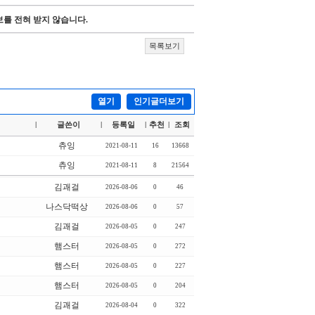
를 전혀 받지 않습니다.
목록보기
열기
인기글더보기
글쓴이
등록일
추천
조회
|
|
|
|
츄잉
2021-08-11
16
13668
츄잉
2021-08-11
8
21564
김괘걸
2026-08-06
0
46
나스닥떡상
2026-08-06
0
57
김괘걸
2026-08-05
0
247
햄스터
2026-08-05
0
272
햄스터
2026-08-05
0
227
햄스터
2026-08-05
0
204
김괘걸
2026-08-04
0
322