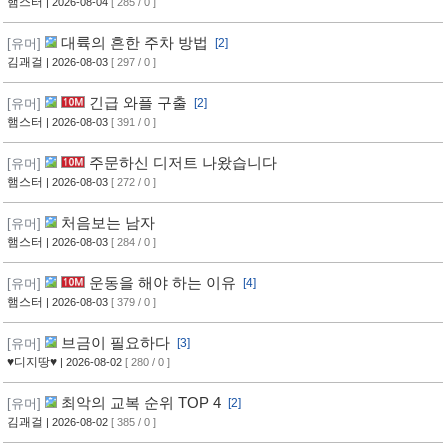
햄스터
| 2026-08-04
[ 285 / 0 ]
대륙의 흔한 주차 방법
[유머]
[2]
김괘걸
| 2026-08-03
[ 297 / 0 ]
긴급 와플 구출
[유머]
[2]
햄스터
| 2026-08-03
[ 391 / 0 ]
주문하신 디저트 나왔습니다
[유머]
햄스터
| 2026-08-03
[ 272 / 0 ]
처음보는 남자
[유머]
햄스터
| 2026-08-03
[ 284 / 0 ]
운동을 해야 하는 이유
[유머]
[4]
햄스터
| 2026-08-03
[ 379 / 0 ]
브금이 필요하다
[유머]
[3]
♥디지땅♥
| 2026-08-02
[ 280 / 0 ]
최악의 교복 순위 TOP 4
[유머]
[2]
김괘걸
| 2026-08-02
[ 385 / 0 ]