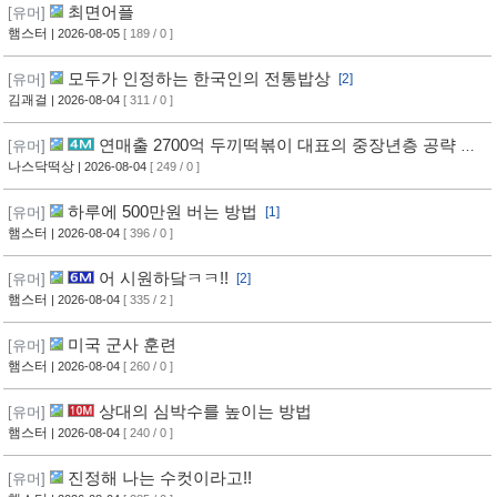
최면어플
[유머]
햄스터
| 2026-08-05
[ 189 / 0 ]
모두가 인정하는 한국인의 전통밥상
[유머]
[2]
김괘걸
| 2026-08-04
[ 311 / 0 ]
연매출 2700억 두끼떡볶이 대표의 중장년층 공략 방
[유머]
법
나스닥떡상
| 2026-08-04
[ 249 / 0 ]
하루에 500만원 버는 방법
[유머]
[1]
햄스터
| 2026-08-04
[ 396 / 0 ]
어 시원하닼ㅋㅋ!!
[유머]
[2]
햄스터
| 2026-08-04
[ 335 / 2 ]
미국 군사 훈련
[유머]
햄스터
| 2026-08-04
[ 260 / 0 ]
상대의 심박수를 높이는 방법
[유머]
햄스터
| 2026-08-04
[ 240 / 0 ]
진정해 나는 수컷이라고!!
[유머]