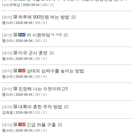
법
나스닥떡상
| 2026-08-04
[ 260 / 0 ]
하루에 500만원 버는 방법
[유머]
[2]
햄스터
| 2026-08-04
[ 405 / 0 ]
어 시원하닼ㅋㅋ!!
[유머]
[2]
햄스터
| 2026-08-04
[ 353 / 2 ]
미국 군사 훈련
[유머]
[1]
햄스터
| 2026-08-04
[ 281 / 0 ]
상대의 심박수를 높이는 방법
[유머]
햄스터
| 2026-08-04
[ 250 / 0 ]
진정해 나는 수컷이라고!!
[유머]
햄스터
| 2026-08-04
[ 297 / 0 ]
대륙의 흔한 주차 방법
[유머]
[2]
김괘걸
| 2026-08-03
[ 311 / 0 ]
긴급 와플 구출
[유머]
[2]
햄스터
| 2026-08-03
[ 406 / 0 ]