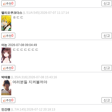
0
신고
추천
멜리오쿠크다스
[L:51/A:545]
2026-07-07 11:17:14
ㅎㄷㄷ
0
신고
추천
아논
2026-07-08 09:04:49
ㄷㄷㄷㄷㄷㄷㄷ
0
신고
추천
뱍얘쁨
[L:35/A:316]
2026-07-08 15:43:16
여러분들 지켜볼꺼야
0
신고
추천
인간맨
[L:7/A:145]
2026-07-12 20:18:13