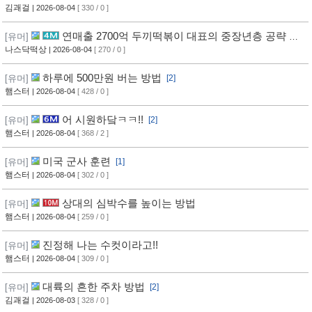
김괘걸
| 2026-08-04
[ 330 / 0 ]
연매출 2700억 두끼떡볶이 대표의 중장년층 공략 방
[유머]
법
나스닥떡상
| 2026-08-04
[ 270 / 0 ]
하루에 500만원 버는 방법
[유머]
[2]
햄스터
| 2026-08-04
[ 428 / 0 ]
어 시원하닼ㅋㅋ!!
[유머]
[2]
햄스터
| 2026-08-04
[ 368 / 2 ]
미국 군사 훈련
[유머]
[1]
햄스터
| 2026-08-04
[ 302 / 0 ]
상대의 심박수를 높이는 방법
[유머]
햄스터
| 2026-08-04
[ 259 / 0 ]
진정해 나는 수컷이라고!!
[유머]
햄스터
| 2026-08-04
[ 309 / 0 ]
대륙의 흔한 주차 방법
[유머]
[2]
김괘걸
| 2026-08-03
[ 328 / 0 ]