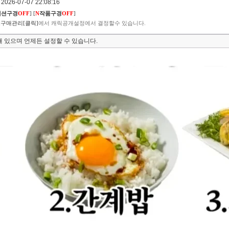
026-07-07 22:08:16
렉션구경
OFF
]
[
N
작품구경
OFF
]
구매관리[클릭]
에서 캐릭공개설정에서 결정할수 있습니다.
 있으며 언제든 설정할 수 있습니다.