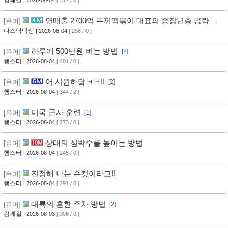
연매출 2700억 두끼떡볶이 대표의 중장년층 공략 방
[유머]
법
나스닥떡상
| 2026-08-04
[ 258 / 0 ]
하루에 500만원 버는 방법
[유머]
[2]
햄스터
| 2026-08-04
[ 401 / 0 ]
어 시원하닼ㅋㅋ!!
[유머]
[2]
햄스터
| 2026-08-04
[ 344 / 2 ]
미국 군사 훈련
[유머]
[1]
햄스터
| 2026-08-04
[ 273 / 0 ]
상대의 심박수를 높이는 방법
[유머]
햄스터
| 2026-08-04
[ 245 / 0 ]
진정해 나는 수컷이라고!!
[유머]
햄스터
| 2026-08-04
[ 291 / 0 ]
대륙의 흔한 주차 방법
[유머]
[2]
김괘걸
| 2026-08-03
[ 306 / 0 ]