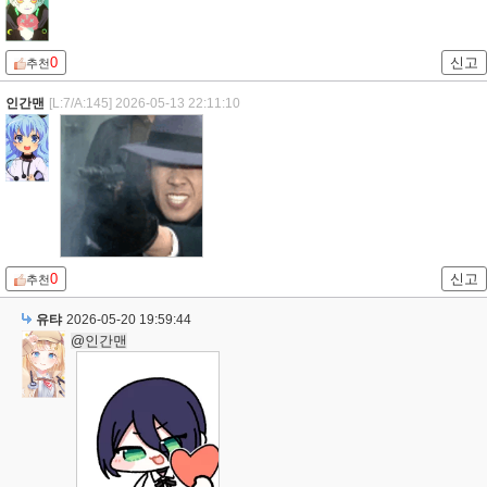
0
신고
추천
인간맨
[L:7/A:145]
2026-05-13 22:11:10
0
신고
추천
유탸
2026-05-20 19:59:44
@인간맨