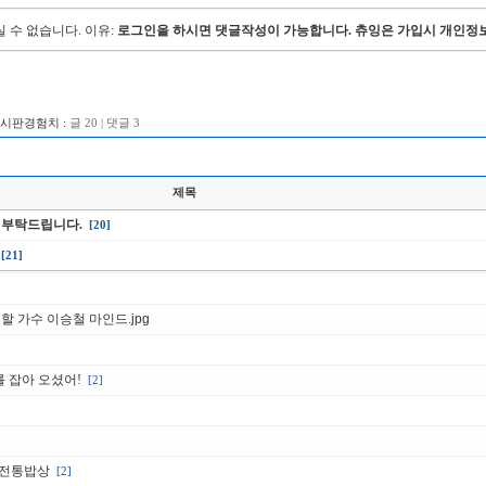
 수 없습니다.
이유:
로그인을 하시면 댓글작성이 가능합니다. 츄잉은 가입시 개인정보
게시판경험치 :
글 20 | 댓글 3
제목
 부탁드립니다.
[20]
[21]
할 가수 이승철 마인드.jpg
를 잡아 오셨어!
[2]
 전통밥상
[2]