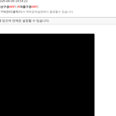
6-06-09 19:54:22
렉션구경
OFF
]
[
N
작품구경
OFF
]
구매관리[클릭]
에서 캐릭공개설정에서 결정할수 있습니다.
 있으며 언제든 설정할 수 있습니다.