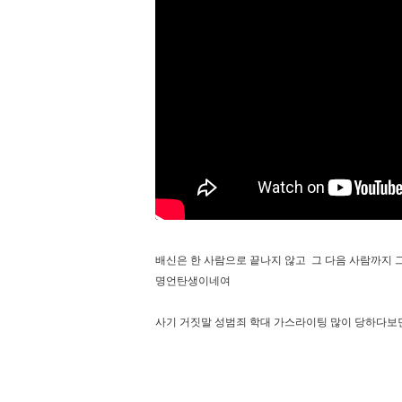
배신은 한 사람으로 끝나지 않고 그 다음 사람까지
명언탄생이네여
사기 거짓말 성범죄 학대 가스라이팅 많이 당하다