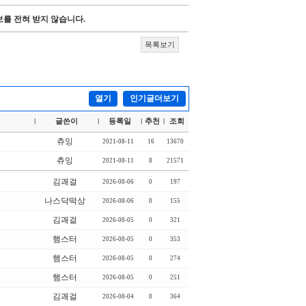
를 전혀 받지 않습니다.
목록보기
열기
인기글더보기
글쓴이
등록일
추천
조회
|
|
|
|
츄잉
2021-08-11
16
13670
츄잉
2021-08-11
8
21571
김괘걸
2026-08-06
0
197
나스닥떡상
2026-08-06
0
155
김괘걸
2026-08-05
0
321
햄스터
2026-08-05
0
353
햄스터
2026-08-05
0
274
햄스터
2026-08-05
0
251
김괘걸
2026-08-04
0
364