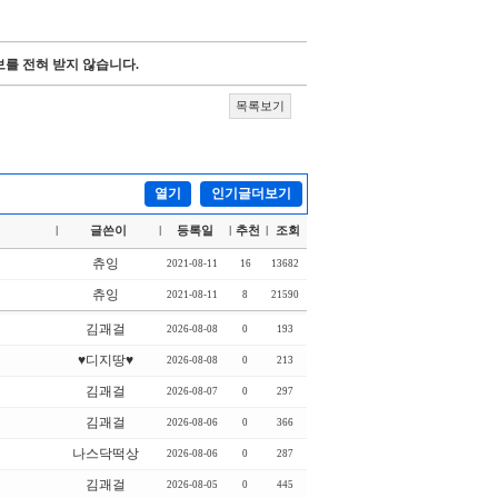
를 전혀 받지 않습니다.
목록보기
열기
인기글더보기
글쓴이
등록일
추천
조회
|
|
|
|
츄잉
2021-08-11
16
13682
츄잉
2021-08-11
8
21590
김괘걸
2026-08-08
0
193
♥디지땅♥
2026-08-08
0
213
김괘걸
2026-08-07
0
297
김괘걸
2026-08-06
0
366
나스닥떡상
2026-08-06
0
287
김괘걸
2026-08-05
0
445