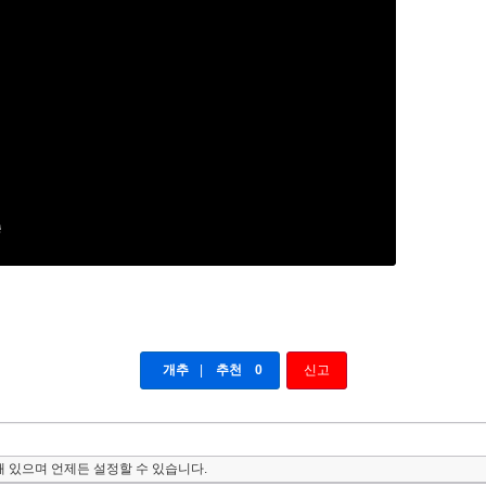
개추
|
추천
0
신고
 있으며 언제든 설정할 수 있습니다.