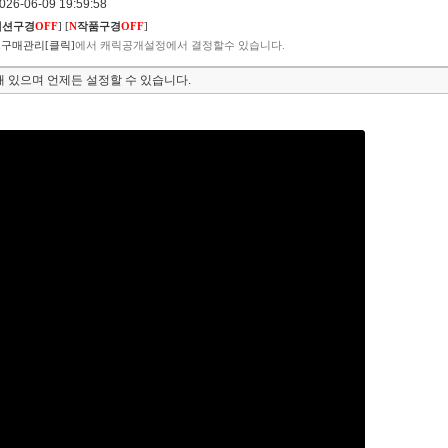
6-06-09 19:59:58
렉션구경
OFF
]
[
N
작품구경
OFF
]
구매관리[클릭]
에서 캐릭공개설정에서 결정할수 있습니다.
 있으며 언제든 설정할 수 있습니다.