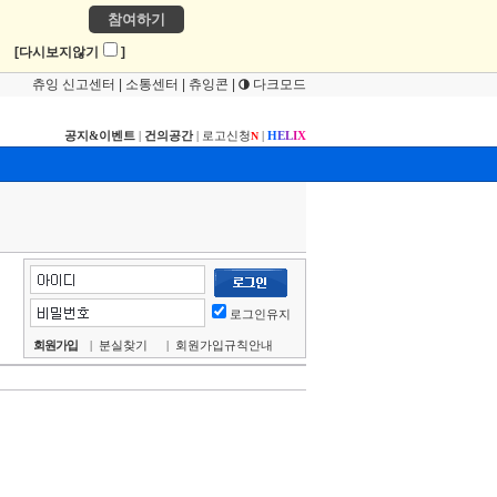
참여하기
!
[다시보지않기
]
츄잉 신고센터
|
소통센터
|
츄잉콘
|
다크모드
공지&이벤트
|
건의공간
|
로고신청
|
H
E
L
I
X
N
로그인유지
회원가입
|
분실찾기
|
회원가입규칙안내