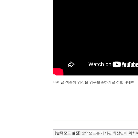
마이글 잭슨의 영상을 영구보존하기로 정했다네여
[숨덕모드 설정]
숨덕모드는 게시판 최상단에 위치해