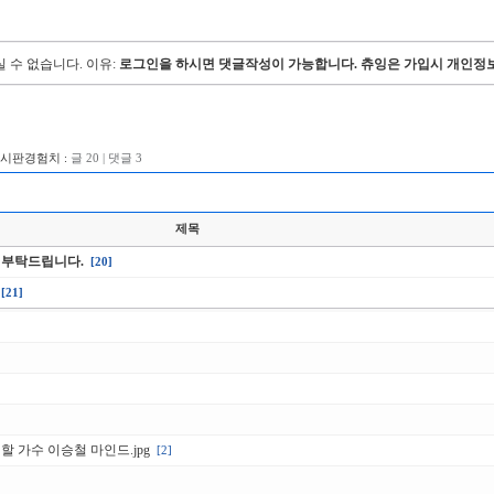
 수 없습니다.
이유:
로그인을 하시면 댓글작성이 가능합니다. 츄잉은 가입시 개인정보
게시판경험치 :
글 20 | 댓글 3
제목
 부탁드립니다.
[20]
[21]
할 가수 이승철 마인드.jpg
[2]