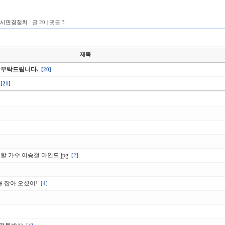
게시판경험치 :
글 20 | 댓글 3
제목
 부탁드립니다.
[20]
[21]
할 가수 이승철 마인드.jpg
[2]
를 잡아 오셨어!
[4]