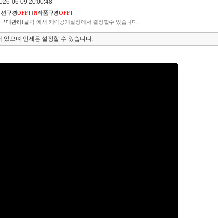
6-06-09 20:00:48
렉션구경
OFF
]
[
N
작품구경
OFF
]
구매관리[클릭]
에서 캐릭공개설정에서 결정할수 있습니다.
 있으며 언제든 설정할 수 있습니다.