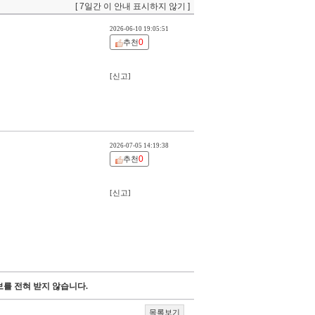
[ 7일간 이 안내 표시하지 않기 ]
2026-06-10 19:05:51
0
추천
[신고]
2026-07-05 14:19:38
0
추천
[신고]
를 전혀 받지 않습니다.
목록보기