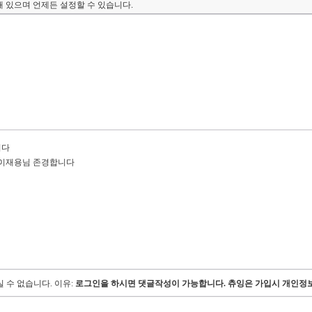
 있으며 언제든 설정할 수 있습니다.
니다
 이재용님 존경합니다
 수 없습니다.
이유:
로그인을 하시면 댓글작성이 가능합니다. 츄잉은 가입시 개인정보