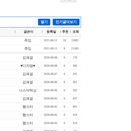
열기
인기글더보기
글쓴이
등록일
추천
조회
|
|
|
|
츄잉
2021-08-11
16
13681
츄잉
2021-08-11
8
21589
김괘걸
2026-08-08
0
178
♥디지땅♥
2026-08-08
0
200
김괘걸
2026-08-07
0
281
김괘걸
2026-08-06
0
361
나스닥떡상
2026-08-06
0
282
김괘걸
2026-08-05
0
437
햄스터
2026-08-05
0
465
햄스터
2026-08-05
0
354
햄스터
2026-08-05
0
324