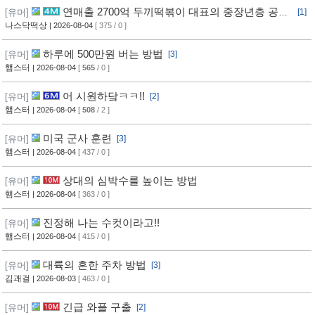
연매출 2700억 두끼떡볶이 대표의 중장년층 공략
[유머]
[1]
방법
나스닥떡상
| 2026-08-04
[ 375 / 0 ]
하루에 500만원 버는 방법
[유머]
[3]
햄스터
| 2026-08-04
[
565
/ 0 ]
어 시원하닼ㅋㅋ!!
[유머]
[2]
햄스터
| 2026-08-04
[
508
/ 2 ]
미국 군사 훈련
[유머]
[3]
햄스터
| 2026-08-04
[ 437 / 0 ]
상대의 심박수를 높이는 방법
[유머]
햄스터
| 2026-08-04
[ 363 / 0 ]
진정해 나는 수컷이라고!!
[유머]
햄스터
| 2026-08-04
[ 415 / 0 ]
대륙의 흔한 주차 방법
[유머]
[3]
김괘걸
| 2026-08-03
[ 463 / 0 ]
긴급 와플 구출
[유머]
[2]