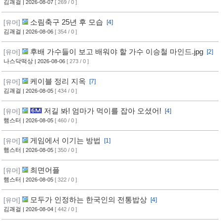
김괘걸
| 2026-08-07
[ 269 / 0 ]
소림축구 25년 후 모습
[유머]
[4]
김괘걸
| 2026-08-06
[ 354 / 0 ]
후배 가수들이 보고 배워야 할 가수 이승철 마인드.jpg
[유머]
[2]
나스닥떡상
| 2026-08-06
[ 273 / 0 ]
케이블 정리 지옥
[유머]
[7]
김괘걸
| 2026-08-05
[ 434 / 0 ]
저길 봐! 엄마가 먹이를 잡아 오셨어!
[유머]
[4]
햄스터
| 2026-08-05
[ 460 / 0 ]
게임에서 이기는 방법
[유머]
[1]
햄스터
| 2026-08-05
[ 350 / 0 ]
최면어플
[유머]
햄스터
| 2026-08-05
[ 322 / 0 ]
모두가 인정하는 한국인의 전통밥상
[유머]
[4]
김괘걸
| 2026-08-04
[ 442 / 0 ]