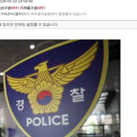
6-05-10 14:59:48
렉션구경
OFF
]
[
N
작품구경
OFF
]
구매관리[클릭]
에서 캐릭공개설정에서 결정할수 있습니다.
 있으며 언제든 설정할 수 있습니다.