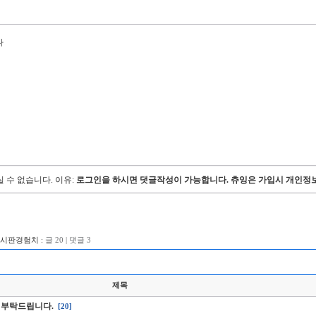
다
 수 없습니다.
이유:
로그인을 하시면 댓글작성이 가능합니다. 츄잉은 가입시 개인정보
게시판경험치 :
글 20 | 댓글 3
제목
 부탁드립니다.
[20]