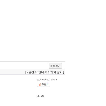
목록보기
[ 7일간 이 안내 표시하지 않기 ]
2026-06-06 21:59:50
0
추천
[신고]