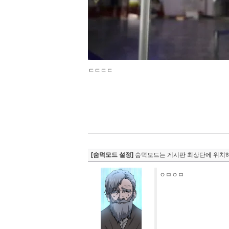
ㄷㄷㄷㄷ
[숨덕모드 설정]
숨덕모드는 게시판 최상단에 위치해
ㅇㅁㅇㅁ