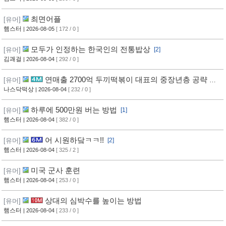
최면어플
[유머]
햄스터
| 2026-08-05
[ 172 / 0 ]
모두가 인정하는 한국인의 전통밥상
[유머]
[2]
김괘걸
| 2026-08-04
[ 292 / 0 ]
연매출 2700억 두끼떡볶이 대표의 중장년층 공략 방
[유머]
법
나스닥떡상
| 2026-08-04
[ 232 / 0 ]
하루에 500만원 버는 방법
[유머]
[1]
햄스터
| 2026-08-04
[ 382 / 0 ]
어 시원하닼ㅋㅋ!!
[유머]
[2]
햄스터
| 2026-08-04
[ 325 / 2 ]
미국 군사 훈련
[유머]
햄스터
| 2026-08-04
[ 253 / 0 ]
상대의 심박수를 높이는 방법
[유머]
햄스터
| 2026-08-04
[ 233 / 0 ]