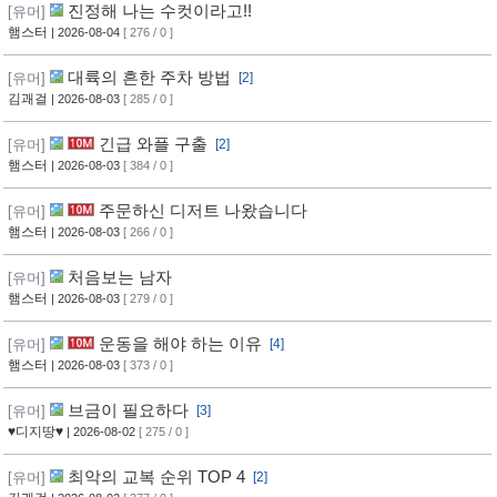
진정해 나는 수컷이라고!!
[유머]
햄스터
| 2026-08-04
[ 276 / 0 ]
대륙의 흔한 주차 방법
[유머]
[2]
김괘걸
| 2026-08-03
[ 285 / 0 ]
긴급 와플 구출
[유머]
[2]
햄스터
| 2026-08-03
[ 384 / 0 ]
주문하신 디저트 나왔습니다
[유머]
햄스터
| 2026-08-03
[ 266 / 0 ]
처음보는 남자
[유머]
햄스터
| 2026-08-03
[ 279 / 0 ]
운동을 해야 하는 이유
[유머]
[4]
햄스터
| 2026-08-03
[ 373 / 0 ]
브금이 필요하다
[유머]
[3]
♥디지땅♥
| 2026-08-02
[ 275 / 0 ]
최악의 교복 순위 TOP 4
[유머]
[2]