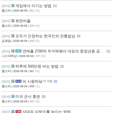
게임에서 이기는 방법
[유머]
[1]
햄스터
| 2026-08-05
[ 351 / 0 ]
최면어플
[유머]
햄스터
| 2026-08-05
[ 324 / 0 ]
모두가 인정하는 한국인의 전통밥상
[유머]
[4]
김괘걸
| 2026-08-04
[ 444 / 0 ]
연매출 2700억 두끼떡볶이 대표의 중장년층 공략
[유머]
[1]
방법
나스닥떡상
| 2026-08-04
[ 377 / 0 ]
하루에 500만원 버는 방법
[유머]
[3]
햄스터
| 2026-08-04
[
567
/ 0 ]
어 시원하닼ㅋㅋ!!
[유머]
[2]
햄스터
| 2026-08-04
[
508
/ 2 ]
미국 군사 훈련
[유머]
[3]
햄스터
| 2026-08-04
[ 437 / 0 ]
상대의 심박수를 높이는 방법
[유머]