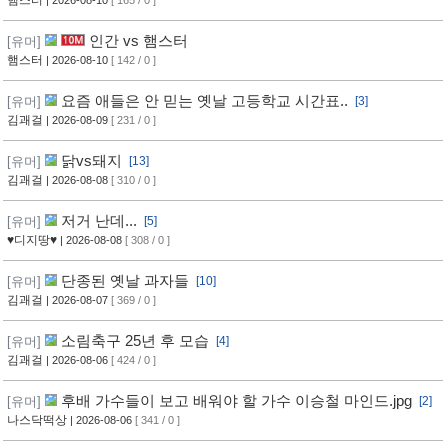
햄스터
| 2026-08-10
[ 165 / 0 ]
인간 vs 햄스터
[유머]
햄스터
| 2026-08-10
[ 142 / 0 ]
요즘 애들은 안 믿는 옛날 고등학교 시간표..
[유머]
[3]
김괘걸
| 2026-08-09
[ 231 / 0 ]
닭vs돼지
[유머]
[13]
김괘걸
| 2026-08-08
[ 310 / 0 ]
저거 난데...
[유머]
[5]
♥디지땅♥
| 2026-08-08
[ 308 / 0 ]
단종된 옛날 과자들
[유머]
[10]
김괘걸
| 2026-08-07
[ 369 / 0 ]
소림축구 25년 후 모습
[유머]
[4]
김괘걸
| 2026-08-06
[ 424 / 0 ]
후배 가수들이 보고 배워야 할 가수 이승철 마인드.jpg
[유머]
[2]
나스닥떡상
| 2026-08-06
[ 341 / 0 ]