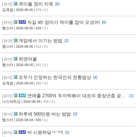
케이블 정리 지옥
[유머]
[8]
김괘걸
| 2026-08-05
[ 479 / 0 ]
저길 봐! 엄마가 먹이를 잡아 오셨어!
[유머]
[6]
햄스터
| 2026-08-05
[
520
/ 0 ]
게임에서 이기는 방법
[유머]
[2]
햄스터
| 2026-08-05
[ 412 / 0 ]
최면어플
[유머]
햄스터
| 2026-08-05
[ 347 / 0 ]
모두가 인정하는 한국인의 전통밥상
[유머]
[4]
김괘걸
| 2026-08-04
[ 482 / 0 ]
연매출 2700억 두끼떡볶이 대표의 중장년층 공략
[유머]
[1]
방법
나스닥떡상
| 2026-08-04
[ 416 / 0 ]
하루에 500만원 버는 방법
[유머]
[3]
햄스터
| 2026-08-04
[
600
/ 0 ]
어 시원하닼ㅋㅋ!!
[유머]
[2]