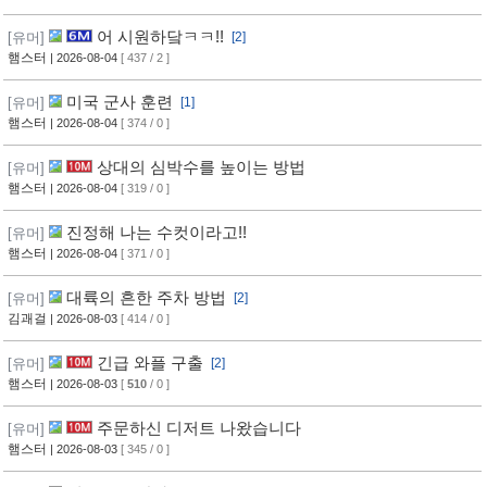
어 시원하닼ㅋㅋ!!
[유머]
[2]
햄스터
| 2026-08-04
[ 437 / 2 ]
미국 군사 훈련
[유머]
[1]
햄스터
| 2026-08-04
[ 374 / 0 ]
상대의 심박수를 높이는 방법
[유머]
햄스터
| 2026-08-04
[ 319 / 0 ]
진정해 나는 수컷이라고!!
[유머]
햄스터
| 2026-08-04
[ 371 / 0 ]
대륙의 흔한 주차 방법
[유머]
[2]
김괘걸
| 2026-08-03
[ 414 / 0 ]
긴급 와플 구출
[유머]
[2]
햄스터
| 2026-08-03
[
510
/ 0 ]
주문하신 디저트 나왔습니다
[유머]
햄스터
| 2026-08-03
[ 345 / 0 ]