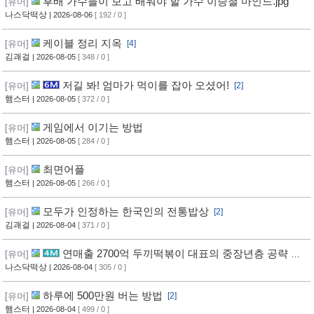
후배 가수들이 보고 배워야 할 가수 이승철 마인드.jpg
[유머]
나스닥떡상
| 2026-08-06
[ 192 / 0 ]
케이블 정리 지옥
[유머]
[4]
김괘걸
| 2026-08-05
[ 348 / 0 ]
저길 봐! 엄마가 먹이를 잡아 오셨어!
[유머]
[2]
햄스터
| 2026-08-05
[ 372 / 0 ]
게임에서 이기는 방법
[유머]
햄스터
| 2026-08-05
[ 284 / 0 ]
최면어플
[유머]
햄스터
| 2026-08-05
[ 266 / 0 ]
모두가 인정하는 한국인의 전통밥상
[유머]
[2]
김괘걸
| 2026-08-04
[ 371 / 0 ]
연매출 2700억 두끼떡볶이 대표의 중장년층 공략 방
[유머]
법
나스닥떡상
| 2026-08-04
[ 305 / 0 ]
하루에 500만원 버는 방법
[유머]
[2]
햄스터
| 2026-08-04
[ 499 / 0 ]