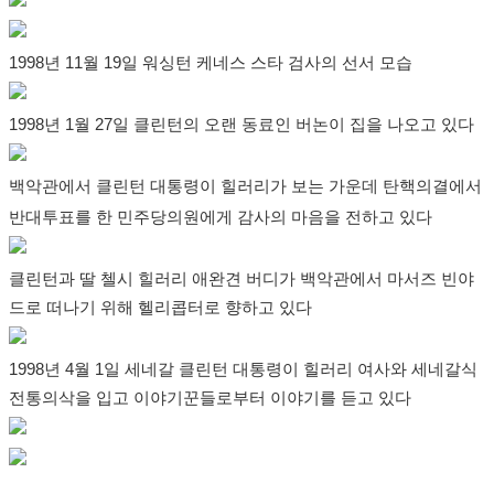
1998년 11월 19일 워싱턴 케네스 스타 검사의 선서 모습
1998년 1월 27일 클린턴의 오랜 동료인 버논이 집을 나오고 있다
백악관에서 클린턴 대통령이 힐러리가 보는 가운데 탄핵의결에서
반대투표를 한 민주당의원에게 감사의 마음을 전하고 있다
클린턴과 딸 첼시 힐러리 애완견 버디가 백악관에서 마서즈 빈야
드로 떠나기 위해 헬리콥터로 향하고 있다
1998년 4월 1일 세네갈 클린턴 대통령이 힐러리 여사와 세네갈식
전통의삭을 입고 이야기꾼들로부터 이야기를 듣고 있다