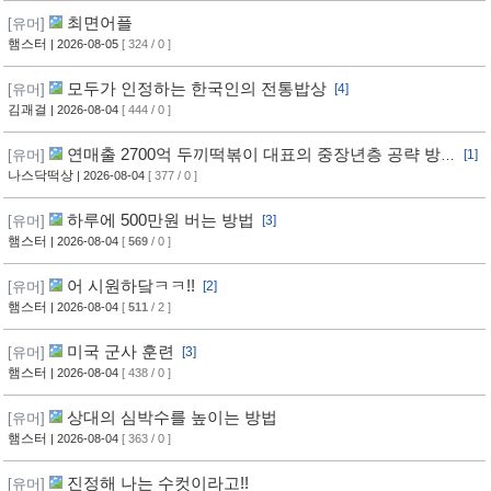
최면어플
[유머]
햄스터
| 2026-08-05
[ 324 / 0 ]
모두가 인정하는 한국인의 전통밥상
[유머]
[4]
김괘걸
| 2026-08-04
[ 444 / 0 ]
연매출 2700억 두끼떡볶이 대표의 중장년층 공략 방
[유머]
[1]
법
나스닥떡상
| 2026-08-04
[ 377 / 0 ]
하루에 500만원 버는 방법
[유머]
[3]
햄스터
| 2026-08-04
[
569
/ 0 ]
어 시원하닼ㅋㅋ!!
[유머]
[2]
햄스터
| 2026-08-04
[
511
/ 2 ]
미국 군사 훈련
[유머]
[3]
햄스터
| 2026-08-04
[ 438 / 0 ]
상대의 심박수를 높이는 방법
[유머]
햄스터
| 2026-08-04
[ 363 / 0 ]
진정해 나는 수컷이라고!!
[유머]