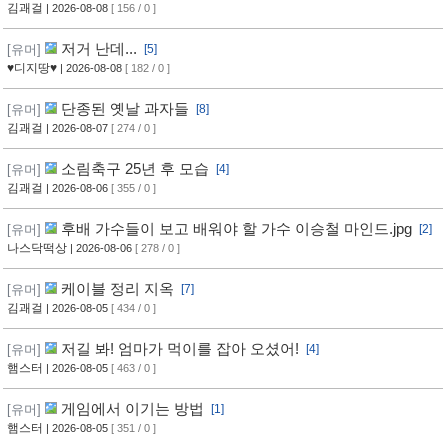
김괘걸
| 2026-08-08
[ 156 / 0 ]
저거 난데...
[유머]
[5]
♥디지땅♥
| 2026-08-08
[ 182 / 0 ]
단종된 옛날 과자들
[유머]
[8]
김괘걸
| 2026-08-07
[ 274 / 0 ]
소림축구 25년 후 모습
[유머]
[4]
김괘걸
| 2026-08-06
[ 355 / 0 ]
후배 가수들이 보고 배워야 할 가수 이승철 마인드.jpg
[유머]
[2]
나스닥떡상
| 2026-08-06
[ 278 / 0 ]
케이블 정리 지옥
[유머]
[7]
김괘걸
| 2026-08-05
[ 434 / 0 ]
저길 봐! 엄마가 먹이를 잡아 오셨어!
[유머]
[4]
햄스터
| 2026-08-05
[ 463 / 0 ]
게임에서 이기는 방법
[유머]
[1]
햄스터
| 2026-08-05
[ 351 / 0 ]