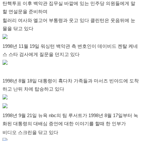
탄핵투표 이후 백악관 집무실 바깥에 있는 민주당 의원들에게 말
할 연설문을 준비하며
힐러리 여사와 엘고어 부통령과 웃고 있다 클린턴은 웃음뒤에 눈
물을 닦고 있다
1998년 11월 19일 워싱턴 백악관 측 변호인이 데이비드 켄탈 케네
스 스타 검사에게 질문을 던지고 있다
1998년 8월 18일 대통령이 휵다차 가족들과 마서즈 빈야드에 도착
하고 난뒤 차에 탑승하고 있다
1998년 9월 21일 뉴욕 nbc의 팀 루서트가 1998년 8월 17일부터 녹
화된 대통령의 대배심 증언에 대한 이야기를 할때 한 인부가
비디오 스크린을 닦고 있다