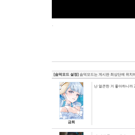
.
[숨덕모드 설정]
숨덕모드는 게시판 최상단에 위치해
난 얼큰한 거 좋아하니까 
금희