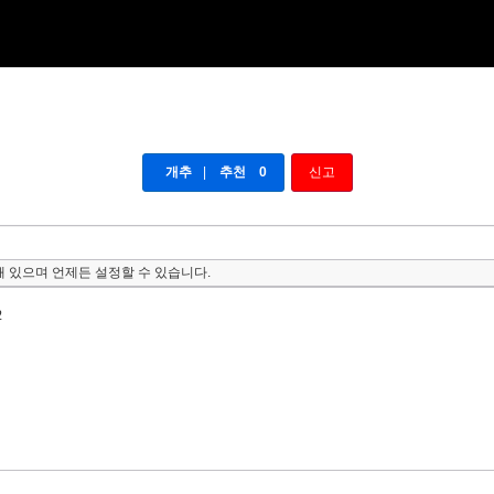
개추
|
추천
0
신고
 있으며 언제든 설정할 수 있습니다.
2