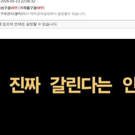
026-05-13 22:06:32
렉션구경
OFF
]
[
N
작품구경
OFF
]
구매관리[클릭]
에서 캐릭공개설정에서 결정할수 있습니다.
 있으며 언제든 설정할 수 있습니다.