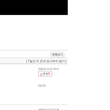
목록보기
[ 7일간 이 안내 표시하지 않기 ]
2026-05-13 22:26:41
0
추천
[신고]
2026-05-13 22:52:36