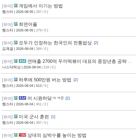
게임에서 이기는 방법
[유머]
햄스터
| 2026-08-05
[ 297 / 0 ]
최면어플
[유머]
햄스터
| 2026-08-05
[ 279 / 0 ]
모두가 인정하는 한국인의 전통밥상
[유머]
[2]
김괘걸
| 2026-08-04
[ 384 / 0 ]
연매출 2700억 두끼떡볶이 대표의 중장년층 공략 방
[유머]
법
나스닥떡상
| 2026-08-04
[ 318 / 0 ]
하루에 500만원 버는 방법
[유머]
[2]
햄스터
| 2026-08-04
[
513
/ 0 ]
어 시원하닼ㅋㅋ!!
[유머]
[2]
햄스터
| 2026-08-04
[ 451 / 2 ]
미국 군사 훈련
[유머]
[1]
햄스터
| 2026-08-04
[ 387 / 0 ]
상대의 심박수를 높이는 방법
[유머]